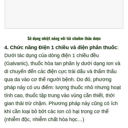
Sử dụng nhiệt nóng với túi chườm thảo dược
4. Chức năng Điện 1 chiều và điện phân thuốc
:
Dưới tác dụng của dòng điện 1 chiều đều
(Galvanic), thuốc hòa tan phân ly dưới dạng Ion và
di chuyển đến các điện cực trái dấu và thẩm thấu
qua da vào cơ thể người bệnh. Do đó, phương
pháp này có ưu điểm: lượng thuốc nhỏ nhưng hoạt
tính cao, thuốc tập trung vào vùng cần thiết, thời
gian thải trừ chậm. Phương pháp này cũng có ích
khi cần loại bỏ bớt các Ion có hại trong cơ thể
(nhiễm độc, nhiễm chất hóa học…)