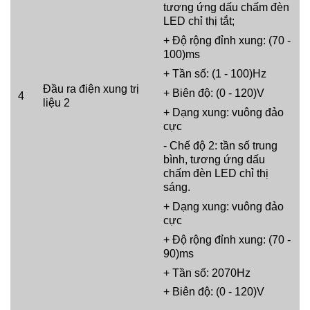
tương ứng dấu chấm đèn
LED chỉ thị tắt;
+ Độ rộng đỉnh xung: (70 -
100)ms
+ Tần số: (1 - 100)Hz
Đầu ra điện xung trị
+ Biên độ: (0 - 120)V
4
liệu 2
+ Dạng xung: vuông đảo
cực
- Chế độ 2: tần số trung
bình, tương ứng dấu
chấm đèn LED chỉ thị
sáng.
+ Dạng xung: vuông đảo
cực
+ Độ rộng đỉnh xung: (70 -
90)ms
+ Tần số: 2070Hz
+ Biên độ: (0 - 120)V