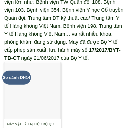
viện lớn như: Bệnh viện TW Quân đội 108, Bệnh
viện 103, Bệnh viện 354, Bệnh viện Y học Cổ truyền
Quân đội, Trung tâm ĐT kỹ thuật cao/ Trung tâm Y
tế Hàng không Việt Nam, Bệnh viện 198, Trung tâm
Y tế Hàng không Việt Nam… và rất nhiều khoa,
phòng khám đang sử dụng. Máy đã được Bộ Y tế
cấp phép sản xuất, lưu hành máy số
17/2017/BYT-
TB-CT
ngày 21/06/2017 của Bộ Y tế.
So sánh DH14
MÁY VẬT LÝ TRỊ LIỆU BỘ QUỐC PHÒNG