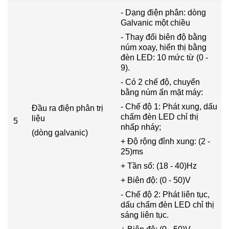
- Dạng điện phân: dòng
Galvanic một chiều
- Thay đổi biên độ bằng
núm xoay, hiển thị bằng
đèn LED: 10 mức từ (0 -
9).
- Có 2 chế độ, chuyển
bằng núm ấn mặt máy:
- Chế độ 1: Phát xung, dấu
Đầu ra điện phân trị
chấm đèn LED chỉ thị
liệu
5
nhấp nháy;
(dòng galvanic)
+ Độ rộng đỉnh xung: (2 -
25)ms
+ Tần số: (18 - 40)Hz
+ Biên độ: (0 - 50)V
- Chế độ 2: Phát liên tục,
dấu chấm đèn LED chỉ thị
sáng liên tục.