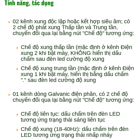
Tính năng, tác dụng
02 kênh xung độc lập hoặc kết hợp siêu âm; có
2 chế độ phát xung Thấp tần và Trung tần,
chuyển đổi qua lại bằng nút "Chế độ" tương ứng:
Chế độ xung thấp tần (mặc định ở kênh Điện
xung 2 khi bật máy, KHÔNG hiển thị dấu
chấm sau đèn led cường độ xung
Chế độ xung trung tần (mặc định ở kênh Điện
xung 1 khi bật máy, hiển thị bằng dấu chấm
"." sau đèn led cường độ xung
01 kênh dòng Galvanic điện phân, có 2 chế độ
chuyển đổi qua lại bằng nút "Chế độ" tương ứng:
Chế độ liên tục: dấu chấm trên đèn LED
tương ứng trạng thái sáng liên tục
Chế độ xung (18-40Hz): dấu chấm trên đèn
LED tương ứng trạng thái nhấp nháy