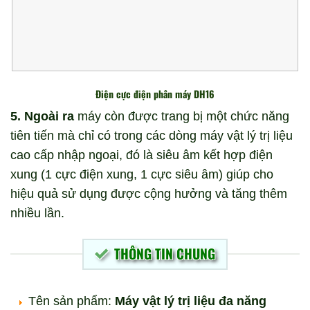
Điện cực điện phân máy DH16
5. Ngoài ra
máy còn được trang bị một chức năng
tiên tiến mà chỉ có trong các dòng máy vật lý trị liệu
cao cấp nhập ngoại, đó là siêu âm kết hợp điện
xung (1 cực điện xung, 1 cực siêu âm) giúp cho
hiệu quả sử dụng được cộng hưởng và tăng thêm
nhiều lần.
THÔNG TIN CHUNG
Tên sản phẩm:
Máy vật lý trị liệu đa năng