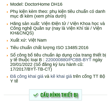
Model: DoctorHome DH16
Phụ kiện kèm theo: phụ kiện tiêu chuẩn có danh
mục đi kèm (xem phía dưới)
Hãng sản xuất: Viện Điện tử / Viện Khoa học và
Công nghệ Quân sự (nay là Viện Khí tài / Viện
KH&CNQS)
Xuất xứ: Việt Nam
Tiêu chuẩn chất lượng ISO 13485:2016
Số công bố tiêu chuẩn áp dụng của trang thiết bị
y tế thuộc loại B :
220000880/PCBB-BYT
ngày
20/01/2022 (Số đăng ký lưu hành cũ:
17/2017/BYT-TB-CT)
Đã công khai giá
và
kê khai giá
trên cổng TT Bộ
Y tế
CẤU HÌNH THIẾT BỊ