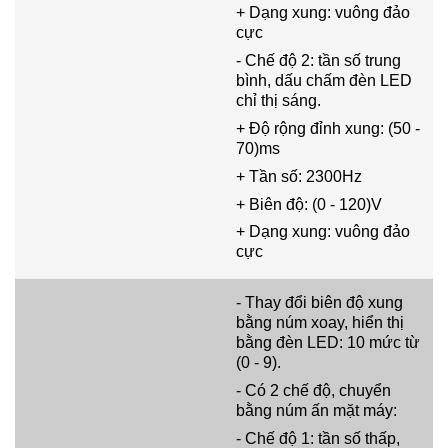
+ Dạng xung: vuông đảo
cực
- Chế độ 2: tần số trung
bình, dấu chấm đèn LED
chỉ thị sáng.
+ Độ rộng đỉnh xung: (50 -
70)ms
+ Tần số: 2300Hz
+ Biên độ: (0 - 120)V
+ Dạng xung: vuông đảo
cực
- Thay đổi biên độ xung
bằng núm xoay, hiển thị
bằng đèn LED: 10 mức từ
(0 - 9).
- Có 2 chế độ, chuyển
bằng núm ấn mặt máy:
- Chế độ 1: tần số thấp,