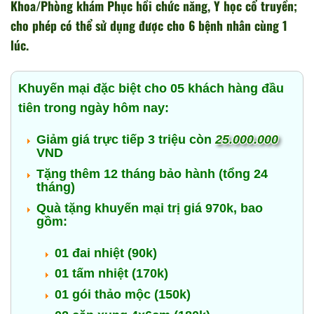
Khoa/Phòng khám Phục hồi chức năng, Y học cổ truyền;
cho phép có thể sử dụng được cho 6 bệnh nhân cùng 1
lúc.
Khuyến mại đặc biệt cho 05 khách hàng đầu
tiên trong ngày hôm nay:
Giảm giá trực tiếp 3 triệu còn
25.000.000
VND
Tặng thêm 12 tháng bảo hành (tổng 24
tháng)
Quà tặng khuyến mại trị giá 970k, bao
gồm:
01 đai nhiệt (90k)
01 tấm nhiệt (170k)
01 gói thảo mộc (150k)