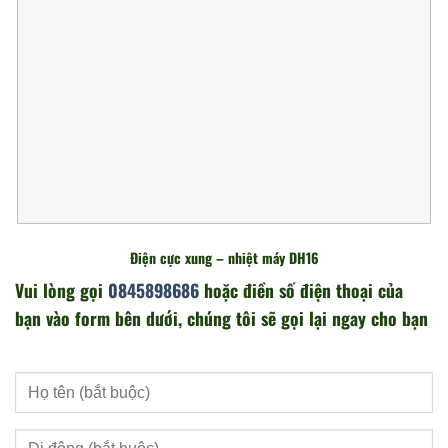
Điện cực xung – nhiệt máy DH16
Vui lòng gọi
0845898686
hoặc điền số điện thoại của
bạn vào form bên dưới, chúng tôi sẽ gọi lại ngay cho bạn