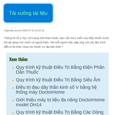
Tải xuống tài liệu
Originally posted 2020-07-10 14:12:14.
Thông tin về y học chỉ mang tính tham khảo, bạn cần hỏi ý kiến của thầy thuốc trước
khi áp dụng cho mình và người thân. Với mỗi người việc đáp ứng với các liệu trình
điều trị là khác nhau tùy thuộc cơ địa bản thân !
Xem thêm
Quy trình kỹ thuật Điều Trị Bằng Điện Phân
Dẫn Thuốc
Quy trình kỹ thuật Điều Trị Bằng Siêu Âm
Điều trị đau dây thần kinh số V bằng hệ
thống máy DoctorHome
Giới thiệu máy trị liệu đa năng DoctorHome
model DH14
Quy trình kỹ thuật Điều Trị Bằng Các Dòng