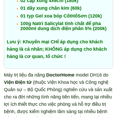
02 cặp xung 4x6cm (180k)
01 dây xung chân kim (60k)
01 typ Gel xoa bóp CốtHổSơn (120k)
100g Natri Salicylat tinh chất để pha
2000ml dung dịch điện phân 5% (200k)
Lưu ý: Khuyến mại CHỈ áp dụng cho khách
hàng là cá nhân; KHÔNG áp dụng cho khách
hàng là cơ quan, tổ chức !
Máy trị liệu đa năng
DoctorHome
model DH16 do
Viện Điện tử
(thuộc Viện Khoa học và Công nghệ
Quân sự – Bộ Quốc Phòng) nghiên cứu và sản xuất
cho ra đời những tính năng
tiên tiến
, mang lại nhiều
lợi ích thiết thực cho việc phòng và hỗ trợ điều trị
bệnh, được kiểm nghiệm lâm sàng tại nhiều bệnh