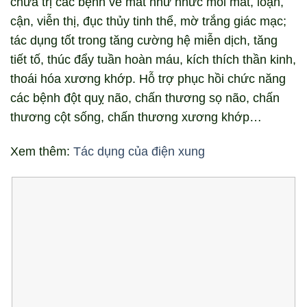
chữa trị các bệnh về mắt như nhức mỏi mắt, loạn,
cận, viễn thị, đục thủy tinh thể, mờ trắng giác mạc;
tác dụng tốt trong tăng cường hệ miễn dịch, tăng
tiết tố, thúc đẩy tuần hoàn máu, kích thích thần kinh,
thoái hóa xương khớp. Hỗ trợ phục hồi chức năng
các bệnh đột quỵ não, chấn thương sọ não, chấn
thương cột sống, chấn thương xương khớp…
Xem thêm:
Tác dụng của điện xung