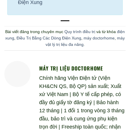
Điện Xung
Bài viết đăng trong chuyên mục
Quy trình điều trị
và từ khóa
điện
xung
,
Điều Trị Bằng Các Dòng Điện Xung
,
máy doctorhome
,
máy
vật lý trị liệu đa năng
.
MÁY TRỊ LIỆU DOCTORHOME
Chính hãng Viện Điện tử (Viện
KH&CN QS, Bộ QP) sản xuất; Xuất
xứ Việt Nam | Bộ Y tế cấp phép, có
đầy đủ giấy tờ đăng ký | Bảo hành
12 tháng | 1 đổi 1 trong vòng 3 tháng
đầu, bảo trì và cung ứng phụ kiện
trọn đời | Freeship toàn quốc; nhận