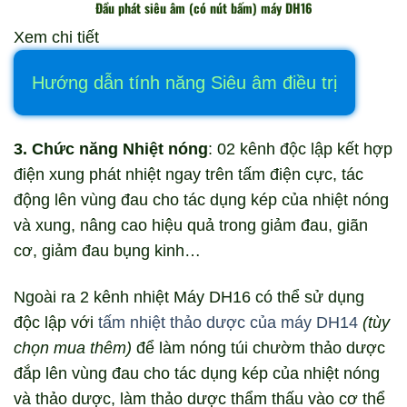
Đầu phát siêu âm (có nút bấm) máy DH16
Xem chi tiết
Hướng dẫn tính năng Siêu âm điều trị
3. Chức năng Nhiệt nóng
: 02 kênh độc lập kết hợp
điện xung phát nhiệt ngay trên tấm điện cực, tác
động lên vùng đau cho tác dụng kép của nhiệt nóng
và xung, nâng cao hiệu quả trong giảm đau, giãn
cơ, giảm đau bụng kinh…
Ngoài ra 2 kênh nhiệt Máy DH16 có thể sử dụng
độc lập với
tấm nhiệt thảo dược của máy DH14
(tùy
chọn mua thêm)
để làm nóng túi chườm thảo dược
đắp lên vùng đau cho tác dụng kép của nhiệt nóng
và thảo dược, làm thảo dược thẩm thấu vào cơ thể