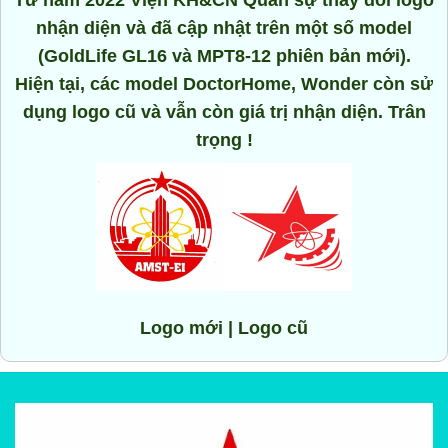
Từ năm 2022 Viện KH&CN Quân sự thay đổi logo
nhận diện và đã cập nhật trên một số model
(GoldLife GL16 và MPT8-12 phiên bản mới).
Hiện tại, các model DoctorHome, Wonder còn sử
dụng logo cũ và vẫn còn giá trị nhận diện. Trân
trọng !
Logo mới | Logo cũ