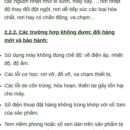
các nguồn nhiệt như lò sưởi, máy sấy…, nơi nhiệt
độ thay đổi đột ngột, nơi dễ tiếp xúc các loại hóa
chất, nơi hay có chấn động, va chạm…
2.2.2. Các trường hợp không được đổi hàng
mới và bảo hành:
Sử dụng máy không đúng chế độ: về điện áp, nhiệt
độ, độ ẩm.
Các lỗi cơ học: rơi vỡ, đổ vỡ, va chạm thiết bị.
Các lỗi do côn trùng, hỏa hoạn, thiên tai gây tổn hại
cho máy.
Số điện thoại đặt hàng không trùng khớp với số Seri
của sản phẩm;
Tem niêm phong hoặc số seri dán trên sản phẩm bị