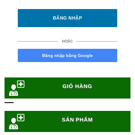
HOẶC
Đăng nhập bằng Google
GIỎ HÀNG
SẢN PHẨM