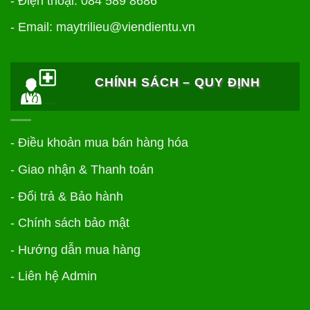
- Điện thoại: 084 589 8686
- Email: maytrilieu@viendientu.vn
CHÍNH SÁCH – QUY ĐỊNH
-
Điều khoản mua bán hàng hóa
-
Giao nhận & Thanh toán
-
Đổi trả & Bảo hành
-
Chính sách bảo mật
- Hướng dẫn mua hàng
- Liên hệ Admin