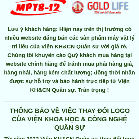
Lưu ý khách hàng: Hiện nay trên thị trường có
nhiều website đăng bán các sản phẩm máy vật lý
trị liệu của Viện KH&CN Quân sự với giá rẻ.
Chúng tôi khuyến cáo Quý khách mua hàng tại
website chính hãng để tránh mua phải hàng giả,
hàng nhái, hàng kém chất lượng; đồng thời nhận
được sự hỗ trợ và bảo hành trực tiếp từ Viện
KH&CN Quân sự. Trân trọng !
THÔNG BÁO VỀ VIỆC THAY ĐỔI LOGO
CỦA VIỆN KHOA HỌC & CÔNG NGHỆ
QUÂN SỰ