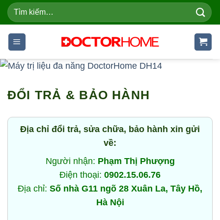
Skip
Tìm
kiếm:
to
content
ĐỔI TRẢ & BẢO HÀNH
Địa chỉ đổi trả, sửa chữa, bảo hành xin gửi
về:
Người nhận:
Phạm Thị Phượng
Điện thoại:
0902.15.06.76
Địa chỉ:
Số nhà G11 ngõ 28 Xuân La, Tây Hồ,
Hà Nội