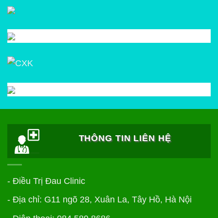
THÔNG TIN LIÊN HỆ
- Điều Trị Đau Clinic
- Địa chỉ: G11 ngõ 28, Xuân La, Tây Hồ, Hà Nội