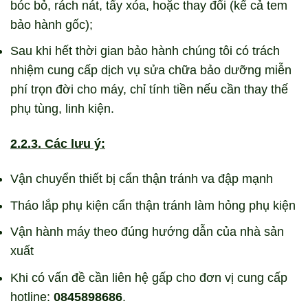
bóc bỏ, rách nát, tẩy xóa, hoặc thay đổi (kể cả tem
bảo hành gốc);
Sau khi hết thời gian bảo hành chúng tôi có trách
nhiệm cung cấp dịch vụ sửa chữa bảo dưỡng miễn
phí trọn đời cho máy, chỉ tính tiền nếu cần thay thế
phụ tùng, linh kiện.
2.2.3. Các lưu ý:
Vận chuyển thiết bị cẩn thận tránh va đập mạnh
Tháo lắp phụ kiện cẩn thận tránh làm hỏng phụ kiện
Vận hành máy theo đúng hướng dẫn của nhà sản
xuất
Khi có vấn đề cần liên hệ gấp cho đơn vị cung cấp
hotline:
0845898686
.