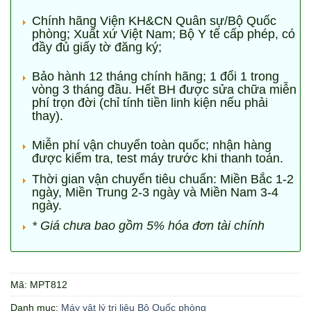
Chính hãng Viện KH&CN Quân sự/Bộ Quốc
phòng; Xuất xứ Việt Nam; Bộ Y tế cấp phép, có
đầy đủ giấy tờ đăng ký;
Bảo hành 12 tháng chính hãng; 1 đổi 1 trong
vòng 3 tháng đầu. Hết BH được sửa chữa miễn
phí trọn đời (chỉ tính tiền linh kiện nếu phải
thay).
Miễn phí vận chuyển toàn quốc; nhận hàng
được kiểm tra, test máy trước khi thanh toán.
Thời gian vận chuyển tiêu chuẩn: Miền Bắc 1-2
ngày, Miền Trung 2-3 ngày và Miền Nam 3-4
ngày.
* Giá chưa bao gồm 5% hóa đơn tài chính
Mã:
MPT812
Danh mục:
Máy vật lý trị liệu Bộ Quốc phòng