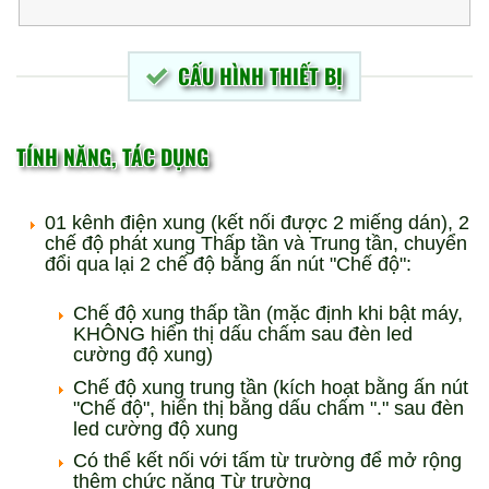
CẤU HÌNH THIẾT BỊ
TÍNH NĂNG, TÁC DỤNG
01 kênh điện xung (kết nối được 2 miếng dán), 2
chế độ phát xung Thấp tần và Trung tần, chuyển
đổi qua lại 2 chế độ bằng ấn nút "Chế độ":
Chế độ xung thấp tần (mặc định khi bật máy,
KHÔNG hiển thị dấu chấm sau đèn led
cường độ xung)
Chế độ xung trung tần (kích hoạt bằng ấn nút
"Chế độ", hiển thị bằng dấu chấm "." sau đèn
led cường độ xung
Có thể kết nối với tấm từ trường để mở rộng
thêm chức năng Từ trường