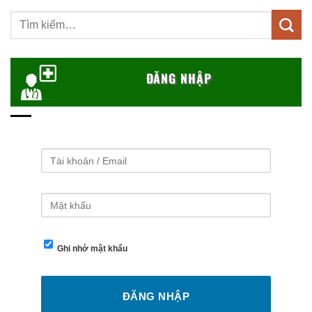
Tìm
kiếm:
ĐĂNG NHẬP
Ghi nhớ mật khẩu