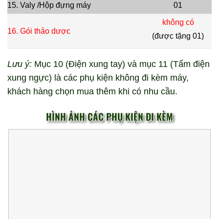
15. Valy /Hộp đựng máy
01
không có
16. Gói thảo dược
(được tặng 01)
Lưu ý:
Mục 10 (Điện xung tay) và mục 11 (Tấm điện
xung ngực) là các phụ kiện không đi kèm máy,
khách hàng chọn mua thêm khi có nhu cầu.
HÌNH ẢNH CÁC PHỤ KIỆN ĐI KÈM