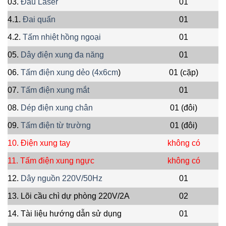
03.
Đầu Laser
01
4.1.
Đai quấn
01
4.2.
Tấm nhiệt hồng ngoại
01
05.
Dây điện xung đa năng
01
06.
Tấm điện xung dẻo (4x6cm
)
01
(cặp)
07.
Tấm điện xung mắt
01
08.
Dép điện xung chân
01
(đôi)
09.
Tấm điện từ trường
01
(đôi)
10. Điện xung tay
không có
11. Tấm điện xung ngực
không có
12.
Dây nguồn 220V/50Hz
01
13. Lõi cầu chì dự phòng 220V/2A
02
14. Tài liệu hướng dẫn sử dụng
01