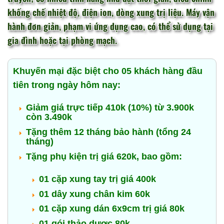
khống chế nhiệt độ, điện ion, dòng xung trị liệu. Máy vận
hành đơn giản, phạm vi ứng dụng cao, có thể sử dụng tại
gia đình hoặc tại phòng mạch.
Khuyến mại đặc biệt cho 05 khách hàng đầu
tiên trong ngày hôm nay:
Giảm giá trực tiếp 410k (10%) từ 3.900k
còn 3.490k
Tặng thêm 12 tháng bảo hành (tổng 24
tháng)
Tặng phụ kiện trị giá 620k, bao gồm:
01 cặp xung tay trị giá 400k
01 dây xung chân kim 60k
01 cặp xung dán 6x9cm trị giá 80k
01 gói thảo dược 80k