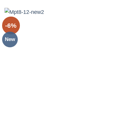
đánh giá
-6%
New