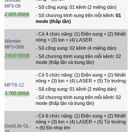
Wonder
MF5-08
- Số cổng xung: 01 kênh (2 miếng dán)
2.600.000đ
- Số chương trình xung trên mỗi kênh:
01
mode (thấp tần)
- Có 4 chức năng: (1) Điện xung + (2) Nhiệt
nóng + (3) Ion + (4) LASER
Wonder
MF5-08N
- Số cổng xung: 02 kênh (4 miếng dán)
3.600.000đ
- Số chương trình xung trên mỗi kênh: 02
mode (thấp tần và trung tần)
- Có 5 chức năng: (1) Điện xung + (2) Nhiệt
nóng + (3) Ion + (4) LASER + (5) Từ trường
MPT8-12
- Số cổng xung: 01 kênh (2 miếng dán)
3.700.000đ
- Số chương trình xung trên mỗi kênh: 02
mode (thấp tần và trung tần)
- Có 6 chức năng: (1) Điện xung + (2) Nhiệt
nóng + (3) Ion + (4) LASER + (5) Từ trường
GoldLife GL-
+ (6) Đo nhịp tim
16