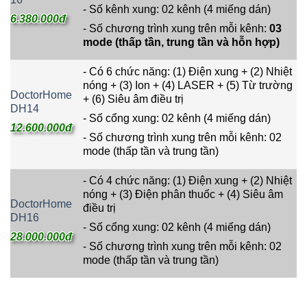
- Số kênh xung: 02 kênh (4 miếng dán)
6.380.000đ
- Số chương trình xung trên mỗi kênh:
03
mode (thấp tần, trung tần và hỗn hợp)
- Có 6 chức năng: (1) Điện xung + (2) Nhiệt
nóng + (3) Ion + (4) LASER + (5) Từ trường
DoctorHome
+ (6) Siêu âm điều trị
DH14
- Số cổng xung: 02 kênh (4 miếng dán)
12.600.000đ
- Số chương trình xung trên mỗi kênh: 02
mode (thấp tần và trung tần)
- Có 4 chức năng: (1) Điện xung + (2) Nhiệt
nóng + (3) Điện phân thuốc + (4) Siêu âm
DoctorHome
điều trị
DH16
- Số cổng xung: 02 kênh (4 miếng dán)
28.000.000đ
- Số chương trình xung trên mỗi kênh: 02
mode (thấp tần và trung tần)