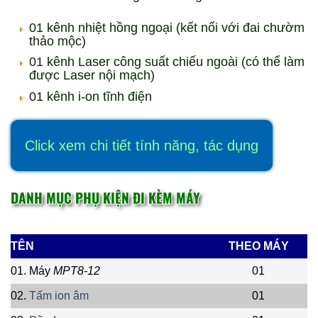
01 kênh nhiệt hồng ngoại (kết nối với đai chườm
thảo mộc)
01 kênh Laser công suất chiếu ngoài (có thể làm
được Laser nội mạch)
01 kênh i-on tĩnh điện
Click xem chi tiết tính năng, tác dụng
DANH MỤC PHỤ KIỆN ĐI KÈM MÁY
TÊN
THEO MÁY
01. Máy
MPT8-12
01
02.
Tấm ion âm
01