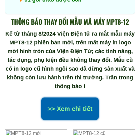
THÔNG BÁO THAY ĐỔI MẪU MÃ MÁY MPT8-12
Kể từ tháng 8/2024 Viện Điện tử ra mắt mẫu máy
MPT8-12 phiên bản mới, trên mặt máy in logo
mới hình tròn của Viện Điện Tử; các tính năng,
tác dụng, phụ kiện đều không thay đổi. Mẫu cũ
có in logo cũ hình ngôi sao đã dừng sản xuất và
không còn lưu hành trên thị trường. Trân trọng
thông báo !
>> Xem chi tiết