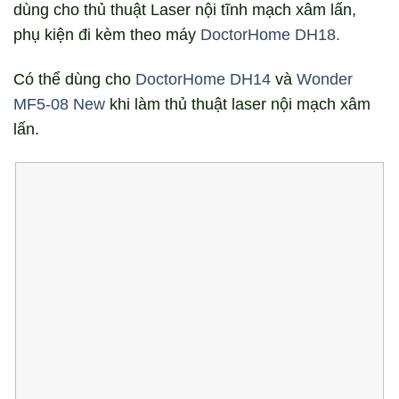
dùng cho thủ thuật Laser nội tĩnh mạch xâm lấn,
phụ kiện đi kèm theo máy
DoctorHome DH18.
Có thể dùng cho
DoctorHome DH14
và
Wonder
MF5-08 New
khi làm thủ thuật laser nội mạch xâm
lấn.