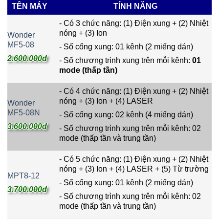
TÊN MÁY
TÍNH NĂNG
- Có 3 chức năng: (1) Điện xung + (2) Nhiệt
nóng + (3) Ion
Wonder
MF5-08
- Số cổng xung: 01 kênh (2 miếng dán)
2.600.000đ
- Số chương trình xung trên mỗi kênh:
01
mode (thấp tần)
- Có 4 chức năng: (1) Điện xung + (2) Nhiệt
nóng + (3) Ion + (4) LASER
Wonder
MF5-08N
- Số cổng xung: 02 kênh (4 miếng dán)
3.600.000đ
- Số chương trình xung trên mỗi kênh: 02
mode (thấp tần và trung tần)
- Có 5 chức năng: (1) Điện xung + (2) Nhiệt
nóng + (3) Ion + (4) LASER + (5) Từ trường
MPT8-12
- Số cổng xung: 01 kênh (2 miếng dán)
3.700.000đ
- Số chương trình xung trên mỗi kênh: 02
mode (thấp tần và trung tần)