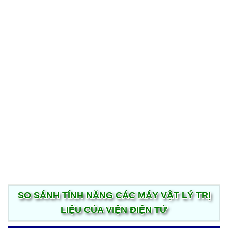
Nhắn tin messenger
kiểm tra
và thanh toán
SO SÁNH TÍNH NĂNG CÁC MÁY VẬT LÝ TRỊ
LIỆU CỦA VIỆN ĐIỆN TỬ