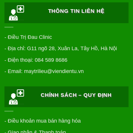
THÔNG TIN LIÊN HỆ
- Điều Trị Đau Clinic
- Địa chỉ: G11 ngõ 28, Xuân La, Tây Hồ, Hà Nội
- Điện thoại: 084 589 8686
- Email: maytrilieu@viendientu.vn
CHÍNH SÁCH – QUY ĐỊNH
-
Điều khoản mua bán hàng hóa
-
Giao nhận & Thanh toán