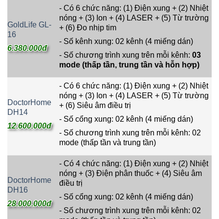
- Có 6 chức năng: (1) Điện xung + (2) Nhiệt
nóng + (3) Ion + (4) LASER + (5) Từ trường
GoldLife GL-
+ (6) Đo nhịp tim
16
- Số kênh xung: 02 kênh (4 miếng dán)
6.380.000đ
- Số chương trình xung trên mỗi kênh:
03
mode (thấp tần, trung tần và hỗn hợp)
- Có 6 chức năng: (1) Điện xung + (2) Nhiệt
nóng + (3) Ion + (4) LASER + (5) Từ trường
DoctorHome
+ (6) Siêu âm điều trị
DH14
- Số cổng xung: 02 kênh (4 miếng dán)
12.600.000đ
- Số chương trình xung trên mỗi kênh: 02
mode (thấp tần và trung tần)
- Có 4 chức năng: (1) Điện xung + (2) Nhiệt
nóng + (3) Điện phân thuốc + (4) Siêu âm
DoctorHome
điều trị
DH16
- Số cổng xung: 02 kênh (4 miếng dán)
28.000.000đ
- Số chương trình xung trên mỗi kênh: 02