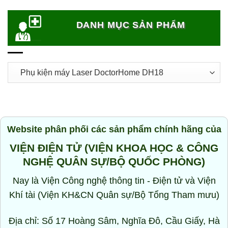
DANH MỤC SẢN PHẨM
Website phân phối các sản phẩm chính hãng của
VIỆN ĐIỆN TỬ (VIỆN KHOA HỌC & CÔNG
NGHỆ QUÂN SỰ/BỘ QUỐC PHÒNG)
Nay là Viện Công nghệ thông tin - Điện tử và Viện
Khí tài (Viện KH&CN Quân sự/Bộ Tổng Tham mưu)
Địa chỉ: Số 17 Hoàng Sâm, Nghĩa Đô, Cầu Giấy, Hà