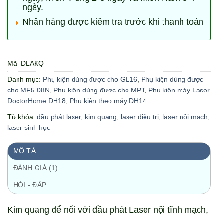
ngày.
Nhận hàng được kiểm tra trước khi thanh toán
Mã:
DLAKQ
Danh mục:
Phụ kiện dùng được cho GL16
,
Phụ kiện dùng được
cho MF5-08N
,
Phụ kiện dùng được cho MPT
,
Phụ kiện máy Laser
DoctorHome DH18
,
Phụ kiện theo máy DH14
Từ khóa:
đầu phát laser
,
kim quang
,
laser điều trị
,
laser nội mạch
,
laser sinh học
MÔ TẢ
ĐÁNH GIÁ (1)
HỎI - ĐÁP
Kim quang để nối với đầu phát Laser nội tĩnh mạch,