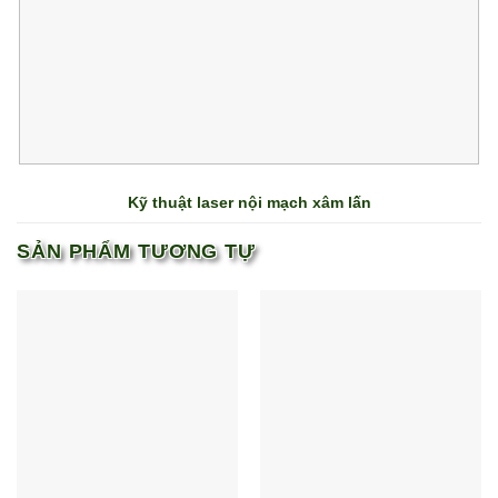
Kỹ thuật laser nội mạch xâm lấn
SẢN PHẨM TƯƠNG TỰ