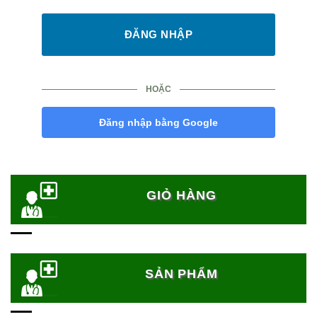
HOẶC
Đăng nhập bằng Google
GIỎ HÀNG
SẢN PHẨM