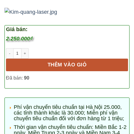
đánh giá
Giá bán:
2.250.000
₫
Kim quang (1 hộp 50 chiếc) số lượng
THÊM VÀO GIỎ
Đã bán:
90
Phí vận chuyển tiêu chuẩn tại Hà Nội 25.000,
các tỉnh thành khác là 30.000; Miễn phí vận
chuyển tiêu chuẩn đối với đơn hàng từ 1 triệu;
Thời gian vận chuyển tiêu chuẩn: Miền Bắc 1-2
ngày, Miền Trung 2-3 ngày và Miền Nam 3-4