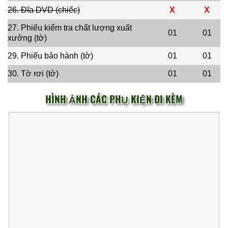
26. Đĩa DVD (chiếc)
X
X
27. Phiếu kiểm tra chất lượng xuất
01
01
xưởng (tờ)
29. Phiếu bảo hành (tờ)
01
01
30. Tờ rơi (tờ)
01
01
HÌNH ẢNH CÁC PHỤ KIỆN ĐI KÈM