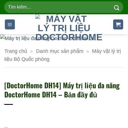
Skip
Tìm
kiếm:
to
content
Trang chủ
»
Danh mục sản phẩm
»
Máy vật lý trị
liệu Bộ Quốc phòng
[DoctorHome DH14] Máy trị liệu đa năng
DoctorHome DH14 – Bản đầy đủ