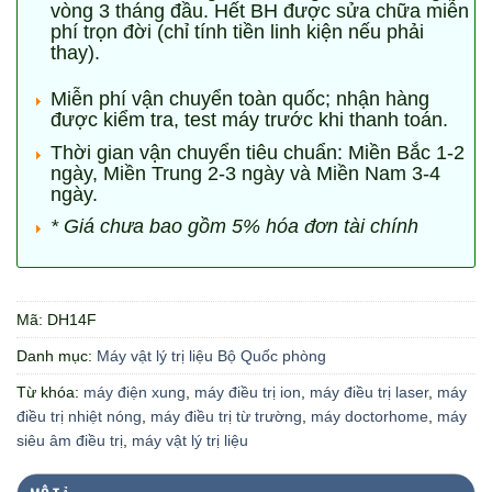
vòng 3 tháng đầu. Hết BH được sửa chữa miễn
phí trọn đời (chỉ tính tiền linh kiện nếu phải
thay).
Miễn phí vận chuyển toàn quốc; nhận hàng
được kiểm tra, test máy trước khi thanh toán.
Thời gian vận chuyển tiêu chuẩn: Miền Bắc 1-2
ngày, Miền Trung 2-3 ngày và Miền Nam 3-4
ngày.
* Giá chưa bao gồm 5% hóa đơn tài chính
Mã:
DH14F
Danh mục:
Máy vật lý trị liệu Bộ Quốc phòng
Từ khóa:
máy điện xung
,
máy điều trị ion
,
máy điều trị laser
,
máy
điều trị nhiệt nóng
,
máy điều trị từ trường
,
máy doctorhome
,
máy
siêu âm điều trị
,
máy vật lý trị liệu