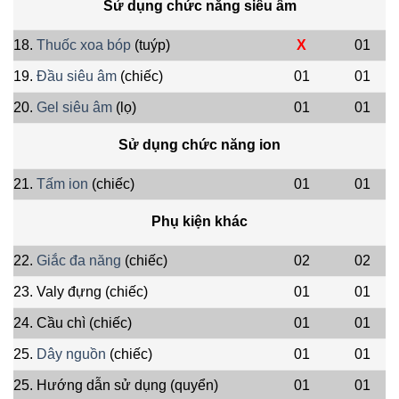
Sử dụng chức năng siêu âm
18.
Thuốc xoa bóp
(tuýp)
X
01
19.
Đầu siêu âm
(chiếc)
01
01
20.
Gel siêu âm
(lọ)
01
01
Sử dụng chức năng ion
21.
Tấm ion
(chiếc)
01
01
Phụ kiện khác
22.
Giắc đa năng
(chiếc)
02
02
23. Valy đựng (chiếc)
01
01
24. Cầu chì (chiếc)
01
01
25.
Dây nguồn
(chiếc)
01
01
25. Hướng dẫn sử dụng (quyển)
01
01