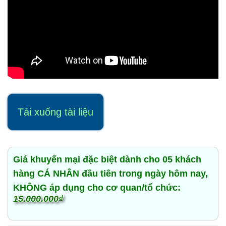
Tải xuống tài liệu
Giá khuyến mại đặc biệt dành cho 05 khách
hàng CÁ NHÂN đầu tiên trong ngày hôm nay,
KHÔNG áp dụng cho cơ quan/tổ chức:
15.000.000
₫