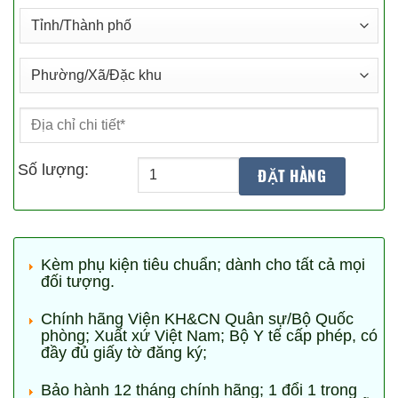
Số lượng:
Kèm phụ kiện tiêu chuẩn; dành cho tất cả mọi
đối tượng.
Chính hãng Viện KH&CN Quân sự/Bộ Quốc
phòng; Xuất xứ Việt Nam; Bộ Y tế cấp phép, có
đầy đủ giấy tờ đăng ký;
Bảo hành 12 tháng chính hãng; 1 đổi 1 trong