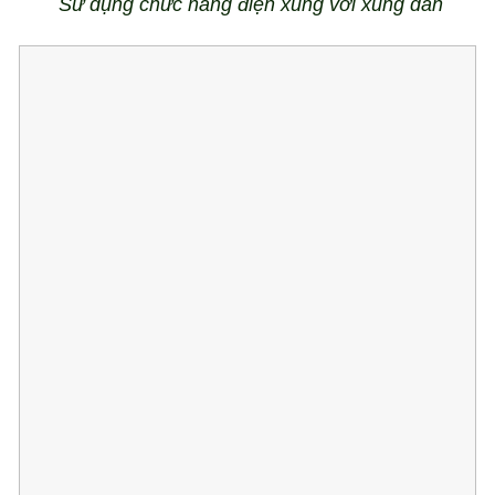
Sử dụng chức năng điện xung với xung dán