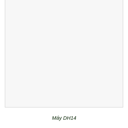
Máy DH14