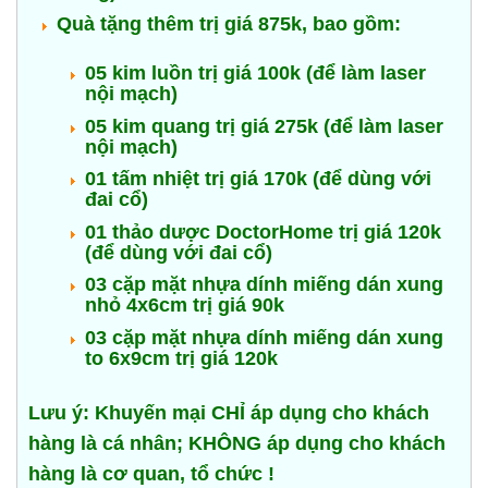
Quà tặng thêm trị giá 875k, bao gồm:
05 kim luồn trị giá 100k (để làm laser
nội mạch)
05 kim quang trị giá 275k (để làm laser
nội mạch)
01 tấm nhiệt trị giá 170k (để dùng với
đai cổ)
01 thảo dược DoctorHome trị giá 120k
(để dùng với đai cổ)
03 cặp mặt nhựa dính miếng dán xung
nhỏ 4x6cm trị giá 90k
03 cặp mặt nhựa dính miếng dán xung
to 6x9cm trị giá 120k
Lưu ý: Khuyến mại CHỈ áp dụng cho khách
hàng là cá nhân; KHÔNG áp dụng cho khách
hàng là cơ quan, tổ chức !