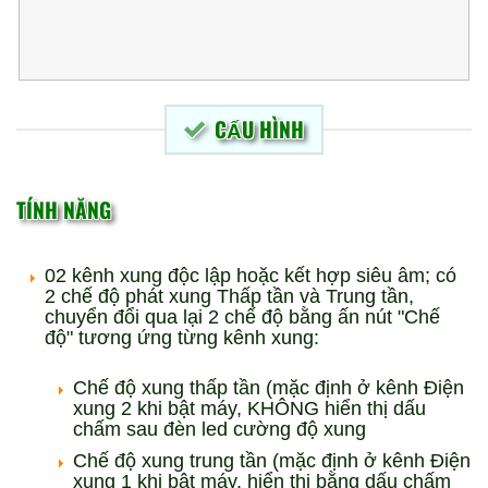
CẤU HÌNH
TÍNH NĂNG
02 kênh xung độc lập hoặc kết hợp siêu âm; có
2 chế độ phát xung Thấp tần và Trung tần,
chuyển đổi qua lại 2 chế độ bằng ấn nút "Chế
độ" tương ứng từng kênh xung:
Chế độ xung thấp tần (mặc định ở kênh Điện
xung 2 khi bật máy, KHÔNG hiển thị dấu
chấm sau đèn led cường độ xung
Chế độ xung trung tần (mặc định ở kênh Điện
xung 1 khi bật máy, hiển thị bằng dấu chấm