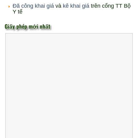
Đã công khai giá
và
kê khai giá
trên cổng TT Bộ
Y tế
Giấy phép mới nhất