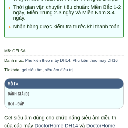
Thời gian vận chuyển tiêu chuẩn: Miền Bắc 1-2
ngày, Miền Trung 2-3 ngày và Miền Nam 3-4
ngày.
Nhận hàng được kiểm tra trước khi thanh toán
Mã:
GELSA
Danh mục:
Phụ kiện theo máy DH14
,
Phụ kiện theo máy DH16
Từ khóa:
gel siêu âm
,
siêu âm điều trị
MÔ TẢ
ĐÁNH GIÁ (0)
HỎI - ĐÁP
Gel siêu âm dùng cho chức năng siêu âm điều trị
của các máy
DoctorHome DH14
và
DoctorHome