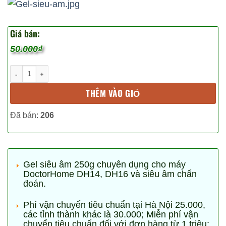
Giá bán:
50.000
₫
Gel siêu âm (250g) số lượng
THÊM VÀO GIỎ
Đã bán:
206
Gel siêu âm 250g chuyên dụng cho máy
DoctorHome DH14, DH16 và siêu âm chẩn
đoán.
Phí vận chuyển tiêu chuẩn tại Hà Nội 25.000,
các tỉnh thành khác là 30.000; Miễn phí vận
chuyển tiêu chuẩn đối với đơn hàng từ 1 triệu;