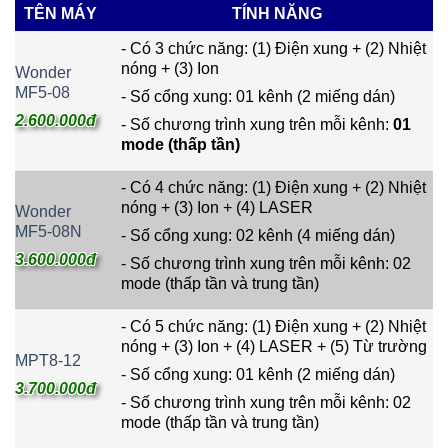
TÊN MÁY
TÍNH NĂNG
- Có 3 chức năng: (1) Điện xung + (2) Nhiệt
nóng + (3) Ion
Wonder
MF5-08
- Số cổng xung: 01 kênh (2 miếng dán)
2.600.000đ
- Số chương trình xung trên mỗi kênh:
01
mode (thấp tần)
- Có 4 chức năng: (1) Điện xung + (2) Nhiệt
nóng + (3) Ion + (4) LASER
Wonder
MF5-08N
- Số cổng xung: 02 kênh (4 miếng dán)
3.600.000đ
- Số chương trình xung trên mỗi kênh: 02
mode (thấp tần và trung tần)
- Có 5 chức năng: (1) Điện xung + (2) Nhiệt
nóng + (3) Ion + (4) LASER + (5) Từ trường
MPT8-12
- Số cổng xung: 01 kênh (2 miếng dán)
3.700.000đ
- Số chương trình xung trên mỗi kênh: 02
mode (thấp tần và trung tần)