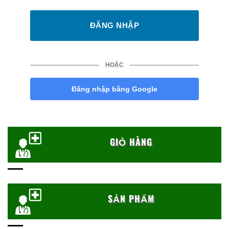
HOẶC
Đăng nhập bằng Google
GIỎ HÀNG
SẢN PHẨM