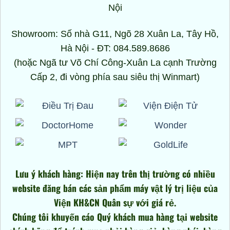
Nội
Showroom: Số nhà G11, Ngõ 28 Xuân La, Tây Hồ,
Hà Nội - ĐT: 084.589.8686
(hoặc Ngã tư Võ Chí Công-Xuân La cạnh Trường
Cấp 2, đi vòng phía sau siêu thị Winmart)
Lưu ý khách hàng: Hiện nay trên thị trường có nhiều
website đăng bán các sản phẩm máy vật lý trị liệu của
Viện KH&CN Quân sự với giá rẻ.
Chúng tôi khuyến cáo Quý khách mua hàng tại website