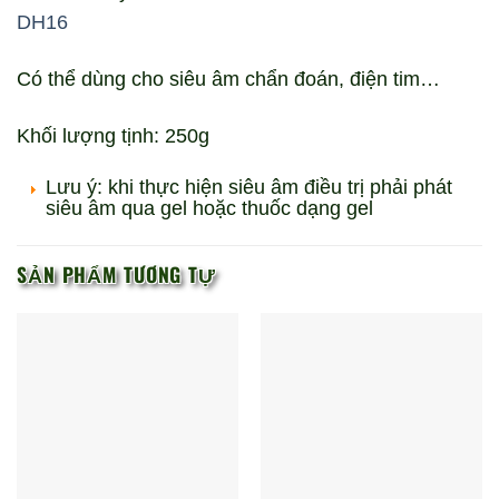
DH16
Có thể dùng cho siêu âm chẩn đoán, điện tim…
Khối lượng tịnh: 250g
Lưu ý: khi thực hiện siêu âm điều trị phải phát
siêu âm qua gel hoặc thuốc dạng gel
SẢN PHẨM TƯƠNG TỰ