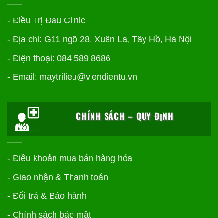
- Điều Trị Đau Clinic
- Địa chỉ: G11 ngõ 28, Xuân La, Tây Hồ, Hà Nội
- Điện thoại: 084 589 8686
- Email: maytrilieu@viendientu.vn
CHÍNH SÁCH – QUY ĐỊNH
-
Điều khoản mua bán hàng hóa
-
Giao nhận & Thanh toán
-
Đổi trả & Bảo hành
-
Chính sách bảo mật