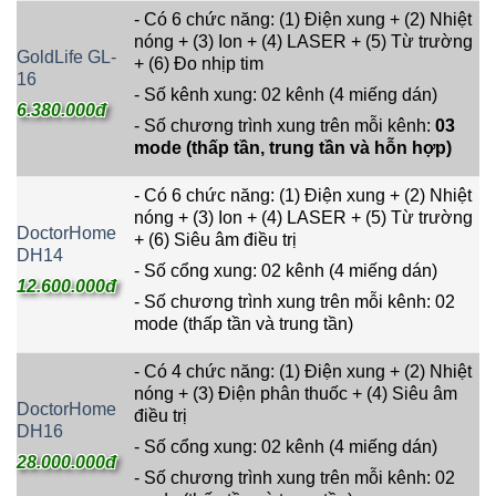
- Có 6 chức năng: (1) Điện xung + (2) Nhiệt
nóng + (3) Ion + (4) LASER + (5) Từ trường
GoldLife GL-
+ (6) Đo nhịp tim
16
- Số kênh xung: 02 kênh (4 miếng dán)
6.380.000đ
- Số chương trình xung trên mỗi kênh:
03
mode (thấp tần, trung tần và hỗn hợp)
- Có 6 chức năng: (1) Điện xung + (2) Nhiệt
nóng + (3) Ion + (4) LASER + (5) Từ trường
DoctorHome
+ (6) Siêu âm điều trị
DH14
- Số cổng xung: 02 kênh (4 miếng dán)
12.600.000đ
- Số chương trình xung trên mỗi kênh: 02
mode (thấp tần và trung tần)
- Có 4 chức năng: (1) Điện xung + (2) Nhiệt
nóng + (3) Điện phân thuốc + (4) Siêu âm
DoctorHome
điều trị
DH16
- Số cổng xung: 02 kênh (4 miếng dán)
28.000.000đ
- Số chương trình xung trên mỗi kênh: 02