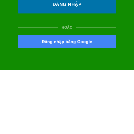
HOẶC
Đăng nhập bằng Google